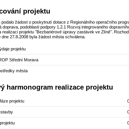
cování projektu
 podalo žádost o poskytnutí dotace z Regionálního operačního progra
á doprava, podoblasti podpory 1.2.1 Rozvoj integrovaného dopravníh
 realizaci projektu "Bezbariérové úpravy zastávek ve Zlíně". Rozhod
 dne 27.8.2008 byla žádost města schválena.
ýdaje projektu
ROP Střední Morava
rostředky města
ý harmonogram realizace projektu
fáze projektu
 stavby
projektu