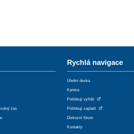
Rychlá navigace
Úřední deska
Kariéra
Potřebuji vyřídit
 volný čas
Potřebuji zaplatit
ce
Diskuzní fórum
Kontakty