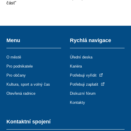
část"
Menu
Rychlá navigace
O městě
Úřední deska
Pro podnikatele
Kariéra
Pro občany
Potřebuji vyřídit
Kultura, sport a volný čas
Potřebuji zaplatit
Otevřená radnice
Diskuzní fórum
Kontakty
Kontaktní spojení