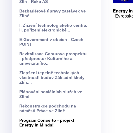
Zlín - Reko AS
Energy in
Bezbariérové úpravy zastávek ve
Zlíně
Evropskou
I. Zřízení technologického centra,
II. pořízení elektronické...
E-Government v obcích - Czech
POINT
Revitalizace Gahurova prospektu
- předprostor Kulturního a
univerzitního...
Zlepšení tepelně technických
vlastností budov Základní školy
Zlín,...
Plánování sociálních služeb ve
Zlíně
Rekonstrukce podchodu na
náměstí Práce ve Zlíně
Program Concerto - projekt
Energy in Minds!