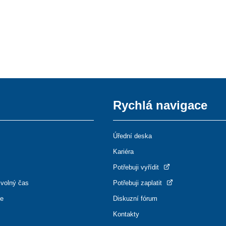
Rychlá navigace
Úřední deska
Kariéra
Potřebuji vyřídit
 volný čas
Potřebuji zaplatit
ce
Diskuzní fórum
Kontakty