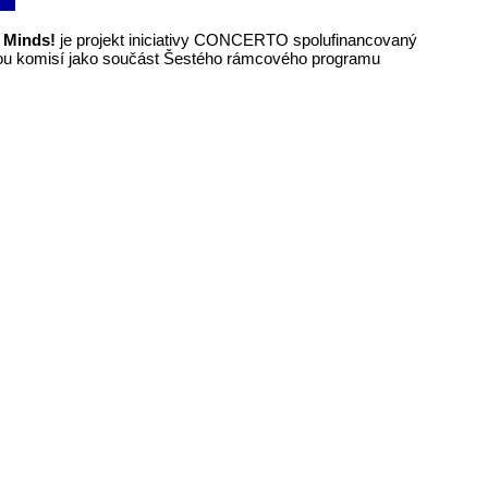
 Minds!
je projekt iniciativy CONCERTO spolufinancovaný
 komisí jako součást Šestého rámcového programu