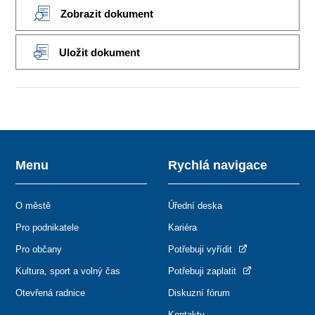
Zobrazit dokument
Uložit dokument
Menu
Rychlá navigace
O městě
Úřední deska
Pro podnikatele
Kariéra
Pro občany
Potřebuji vyřídit
Kultura, sport a volný čas
Potřebuji zaplatit
Otevřená radnice
Diskuzní fórum
Kontakty