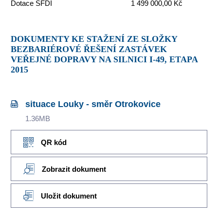
Dotace SFDI
1 499 000,00 Kč
DOKUMENTY KE STAŽENÍ ZE SLOŽKY
BEZBARIÉROVÉ ŘEŠENÍ ZASTÁVEK
VEŘEJNÉ DOPRAVY NA SILNICI I-49, ETAPA
2015
situace Louky - směr Otrokovice
1.36MB
QR kód
Zobrazit dokument
Uložit dokument