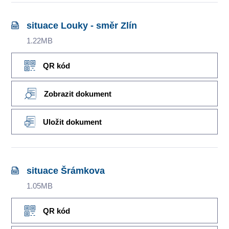
situace Louky - směr Zlín
1.22MB
QR kód
Zobrazit dokument
Uložit dokument
situace Šrámkova
1.05MB
QR kód