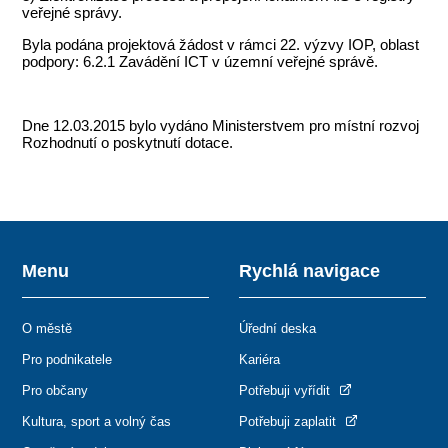
veřejné správy.
Byla podána projektová žádost v rámci 22. výzvy IOP, oblast
podpory: 6.2.1 Zavádění ICT v územní veřejné správě.
Dne 12.03.2015 bylo vydáno Ministerstvem pro místní rozvoj
Rozhodnutí o poskytnutí dotace.
Menu
Rychlá navigace
O městě
Úřední deska
Pro podnikatele
Kariéra
Pro občany
Potřebuji vyřídit
Kultura, sport a volný čas
Potřebuji zaplatit