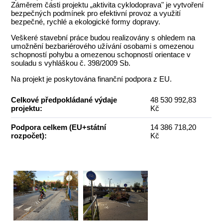
Záměrem části projektu „aktivita cyklodoprava" je vytvoření
bezpečných podmínek pro efektivní provoz a využití
bezpečné, rychlé a ekologické formy dopravy.
Veškeré stavební práce budou realizovány s ohledem na
umožnění bezbariérového užívání osobami s omezenou
schopností pohybu a omezenou schopností orientace v
souladu s vyhláškou č. 398/2009 Sb.
Na projekt je poskytována finanční podpora z EU.
Celkové předpokládané výdaje
48 530 992,83
projektu:
Kč
Podpora celkem (EU+státní
14 386 718,20
rozpočet):
Kč