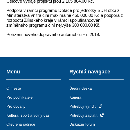
Celkové výdaje projektu jsou 2 105 884,00 Kč.
Podpora v rámci programu Dotace pro jednotky SDH obcí z
Ministerstva vnitra činí maximálně 450 000,00 Kč a podpora z
rozpočtu Zlínského kraje v rámci spolufinancování
zmíněného programu činí nejvýše 300 000,00 Kč.
Pořízení nového dopravního automobilu – r. 2019.
Menu
Rychlá navigace
O městě
Úřední deska
Pro podnikatele
Kariéra
Pro občany
Potřebuji vyřídit
Kultura, sport a volný čas
Potřebuji zaplatit
Otevřená radnice
Diskuzní fórum