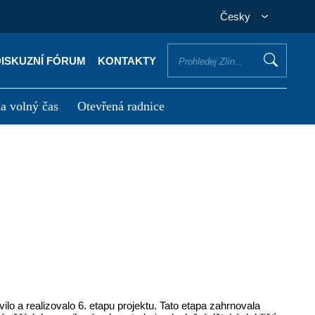
Česky
DISKUZNÍ FÓRUM
KONTAKTY
 a volný čas
Otevřená radnice
otřebuji vyřídit
Potřebuji zaplatit
ilo a realizovalo 6. etapu projektu. Tato etapa zahrnovala