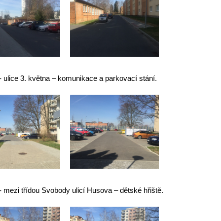
- ulice 3. května – komunikace a parkovací stání.
- mezi třídou Svobody ulicí Husova – dětské hřiště.