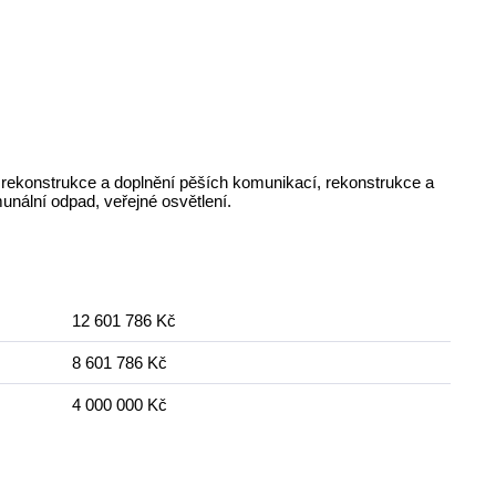
 rekonstrukce a doplnění pěších komunikací, rekonstrukce a
unální odpad, veřejné osvětlení.
12 601 786 Kč
8 601 786 Kč
4 000 000 Kč